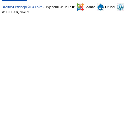
Экспорт словарей на сайты
, сделанные на PHP,
Joomla,
Drupal,
WordPress, MODx.