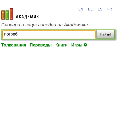
EN
DE
ES
FR
academic.ru
Словари и энциклопедии на Академике
Найти!
Толкования
Переводы
Книги
Игры ⚽